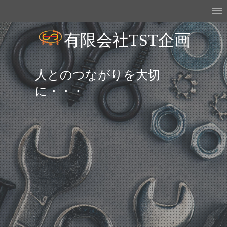
有限会社TST企画
人とのつながりを大切
に・・・