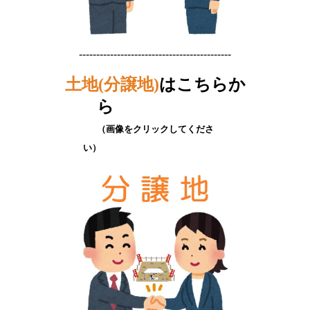
--------------------------------------------
土地(分譲地)
はこちらか
ら
（画像をクリックしてくださ
い）