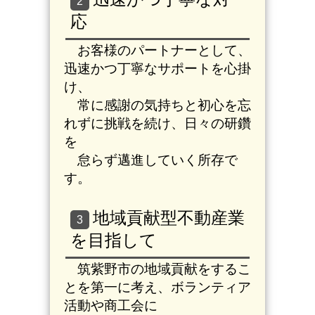
2
応
お客様のパートナーとして、
迅速かつ丁寧なサポートを心掛
け、
常に感謝の気持ちと初心を
忘
れずに挑戦を続け、日々の研鑽
を
怠らず邁進していく所存で
す。
地域貢献型不動産業
3
を目指して
筑紫野市の地域貢献をするこ
とを第一に考え、ボランティア
活動や商工会に